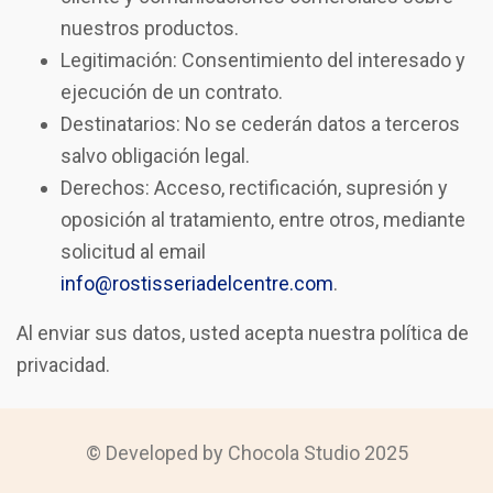
nuestros productos.
Legitimación: Consentimiento del interesado y
ejecución de un contrato.
Destinatarios: No se cederán datos a terceros
salvo obligación legal.
Derechos: Acceso, rectificación, supresión y
oposición al tratamiento, entre otros, mediante
solicitud al email
info@rostisseriadelcentre.com
.
Al enviar sus datos, usted acepta nuestra política de
privacidad.
© Developed by Chocola Studio 2025