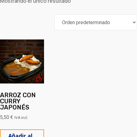
Mostrando el único resultado
ARROZ CON
CURRY
JAPONÉS
5,50
€
IVA incl.
Añadir al