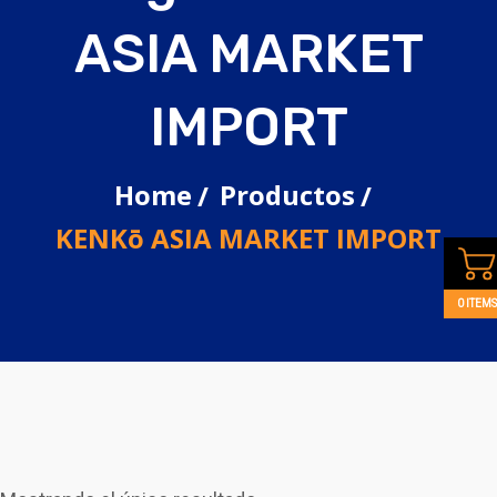
ASIA MARKET
IMPORT
Home
Productos
KENKō ASIA MARKET IMPORT
0 ITEMS