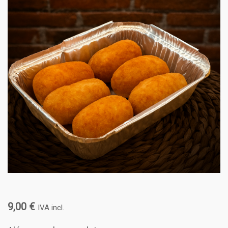
9,00
€
IVA incl.