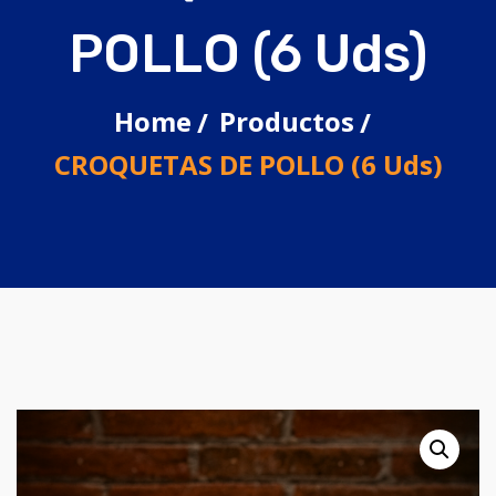
POLLO (6 Uds)
Home
Productos
CROQUETAS DE POLLO (6 Uds)