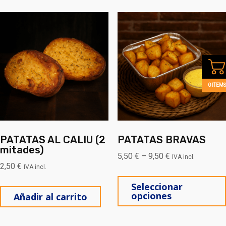
0 ITEMS
PATATAS AL CALIU (2
PATATAS BRAVAS
mitades)
5,50
€
–
9,50
€
IVA incl.
2,50
€
IVA incl.
Seleccionar
opciones
Añadir al carrito