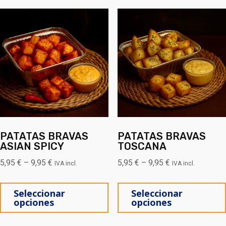
PATATAS BRAVAS
PATATAS BRAVAS
ASIAN SPICY
TOSCANA
5,95
€
–
9,95
€
5,95
€
–
9,95
€
IVA incl.
IVA incl.
Este producto tiene múltiples
Seleccionar
Seleccionar
opciones
opciones