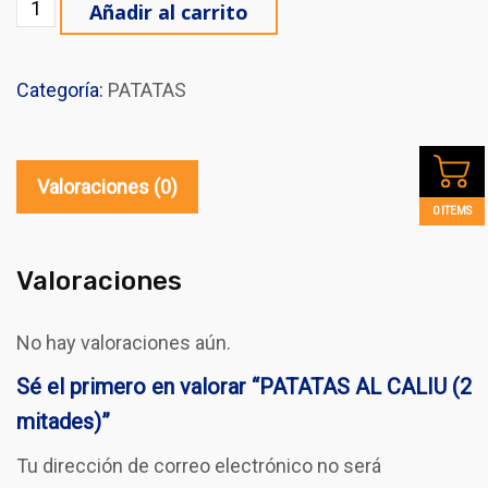
PATATAS AL CALIU (2 mitades) cantidad
Añadir al carrito
Categoría:
PATATAS
Valoraciones (0)
0 ITEMS
Valoraciones
No hay valoraciones aún.
Sé el primero en valorar “PATATAS AL CALIU (2
mitades)”
Tu dirección de correo electrónico no será