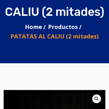
CALIU (2 mitades)
Home
Productos
PATATAS AL CALIU (2 mitades)