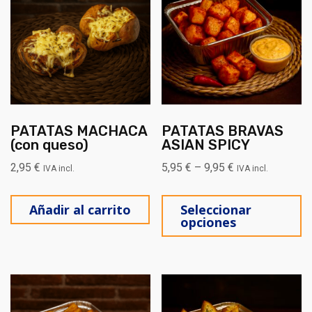
PATATAS MACHACA
PATATAS BRAVAS
(con queso)
ASIAN SPICY
2,95
€
5,95
€
–
9,95
€
IVA incl.
IVA incl.
Es
Añadir al carrito
Seleccionar
opciones