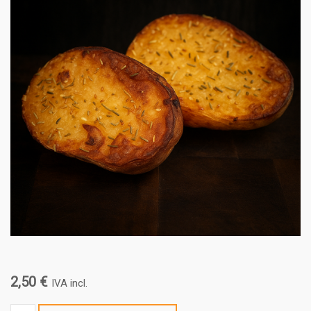
2,50
€
IVA incl.