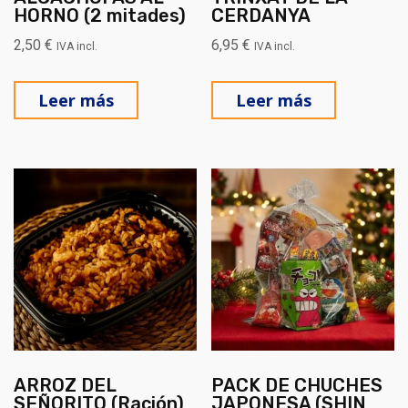
HORNO (2 mitades)
CERDANYA
2,50
€
6,95
€
IVA incl.
IVA incl.
Leer más
Leer más
ARROZ DEL
PACK DE CHUCHES
SEÑORITO (Ración)
JAPONESA (SHIN