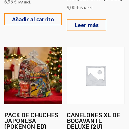
6,95
€
IVA incl.
9,00
€
IVA incl.
Añadir al carrito
Leer más
PACK DE CHUCHES
CANELONES XL DE
JAPONESA
BOGAVANTE
(POKEMON ED)
DELUXE (2U)