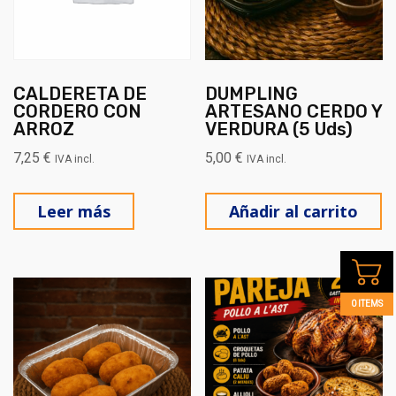
CALDERETA DE
DUMPLING
CORDERO CON
ARTESANO CERDO Y
ARROZ
VERDURA (5 Uds)
7,25
€
5,00
€
IVA incl.
IVA incl.
Leer más
Añadir al carrito
0 ITEMS