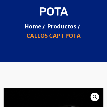
POTA
Home
Productos
CALLOS CAP I POTA