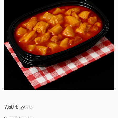
7,50
€
IVA incl.