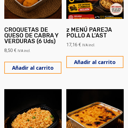
CROQUETAS DE
z MENÚ PAREJA
QUESO DE CABRA Y
POLLO A L’AST
VERDURAS (6 Uds)
17,16
€
IVA incl.
8,50
€
IVA incl.
Añadir al carrito
Añadir al carrito