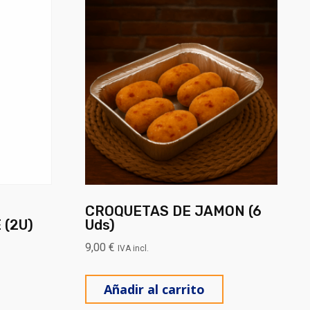
CROQUETAS DE JAMON (6
 (2U)
Uds)
9,00
€
IVA incl.
Añadir al carrito