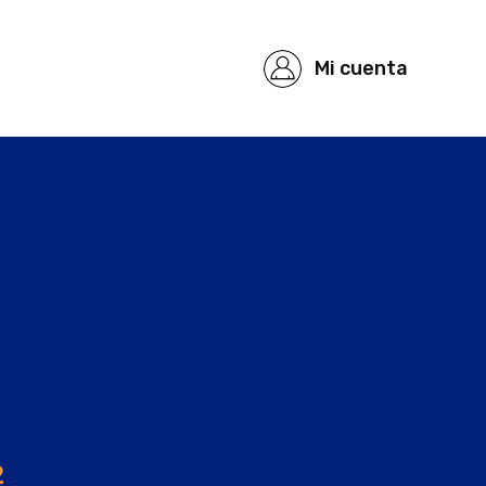
Mi cuenta
2