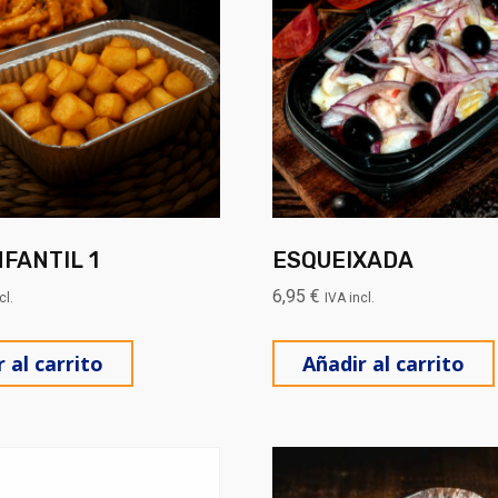
FANTIL 1
ESQUEIXADA
6,95
€
cl.
IVA incl.
 al carrito
Añadir al carrito