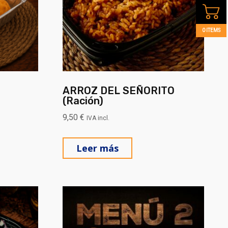
0 ITEMS
ARROZ DEL SEÑORITO
(Ración)
9,50
€
IVA incl.
Leer más