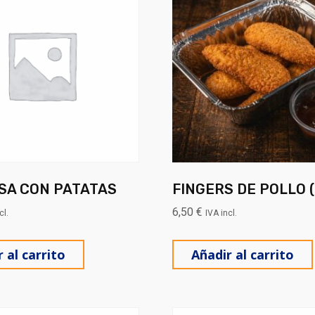
SA CON PATATAS
FINGERS DE POLLO (
6,50
€
cl.
IVA incl.
múltiples variantes. Las opciones se pueden elegir en la
 al carrito
Añadir al carrito