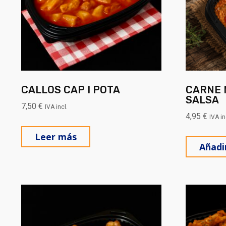
CALLOS CAP I POTA
CARNE 
SALSA
7,50
€
IVA incl.
4,95
€
IVA in
Leer más
Añadir