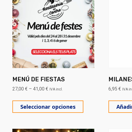
MENÚ DE FIESTAS
MILANE
27,00
€
–
41,00
€
6,95
€
IVA incl.
IVA in
Este producto tiene 
Seleccionar opciones
Añadir