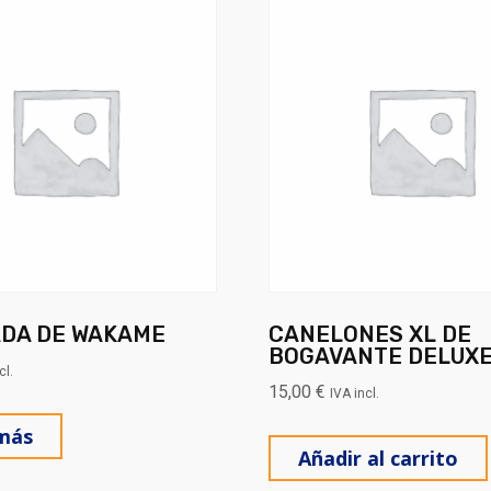
DA DE WAKAME
CANELONES XL DE
BOGAVANTE DELUXE
cl.
15,00
€
IVA incl.
más
Añadir al carrito