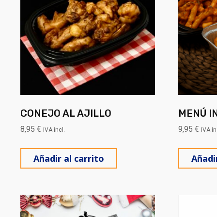
CONEJO AL AJILLO
MENÚ IN
8,95
€
9,95
€
IVA incl.
IVA in
Añadir al carrito
Añadir