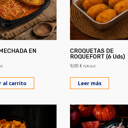
MECHADA EN
CROQUETAS DE
ROQUEFORT (6 Uds)
9,00
€
cl.
IVA incl.
 al carrito
Leer más