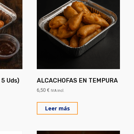
 5 Uds)
ALCACHOFAS EN TEMPURA
6,50
€
IVA incl.
 página de producto
Leer más