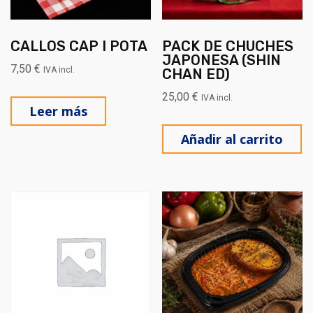
CALLOS CAP I POTA
PACK DE CHUCHES
JAPONESA (SHIN
7,50
€
IVA incl.
CHAN ED)
25,00
€
IVA incl.
Leer más
Añadir al carrito