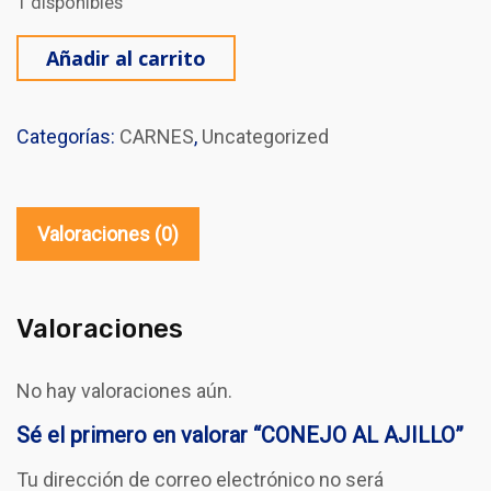
1 disponibles
CONEJO AL AJILLO cantidad
Añadir al carrito
Categorías:
CARNES
,
Uncategorized
Valoraciones (0)
Valoraciones
No hay valoraciones aún.
Sé el primero en valorar “CONEJO AL AJILLO”
Tu dirección de correo electrónico no será