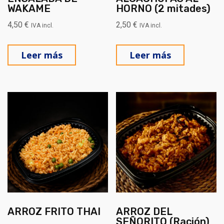
WAKAME
HORNO (2 mitades)
4,50
€
2,50
€
IVA incl.
IVA incl.
Leer más
Leer más
ARROZ FRITO THAI
ARROZ DEL
SEÑORITO (Ración)