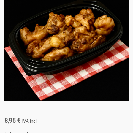
8,95
€
IVA incl.