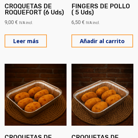
CROQUETAS DE
FINGERS DE POLLO
ROQUEFORT (6 Uds)
( 5 Uds)
9,00
€
6,50
€
IVA incl.
IVA incl.
Leer más
Añadir al carrito
CROQUETAS DE
CROQUETAS DE