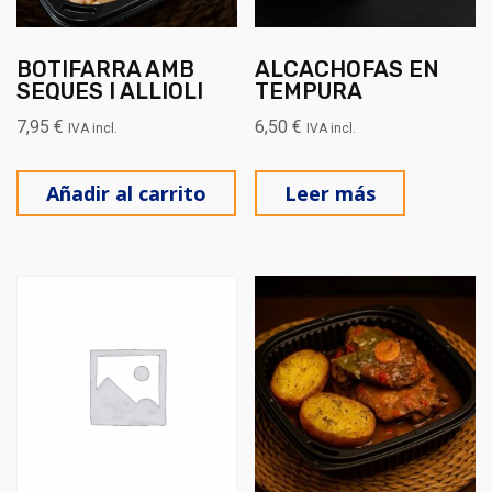
BOTIFARRA AMB
ALCACHOFAS EN
SEQUES I ALLIOLI
TEMPURA
7,95
€
6,50
€
IVA incl.
IVA incl.
Añadir al carrito
Leer más