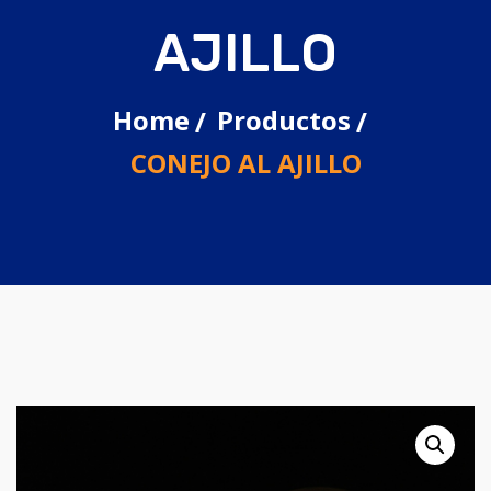
AJILLO
Home
Productos
CONEJO AL AJILLO