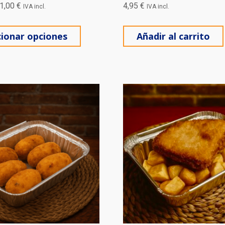
1,00
€
4,95
€
IVA incl.
IVA incl.
Este producto tiene múltiples varian
cionar opciones
Añadir al carrito