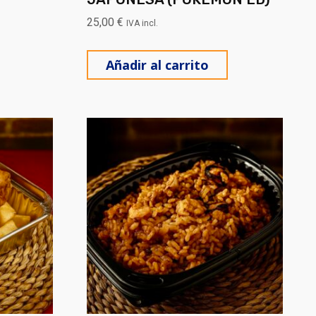
25,00
€
IVA incl.
tes. Las opciones se pueden elegir en la página de produ
Añadir al carrito