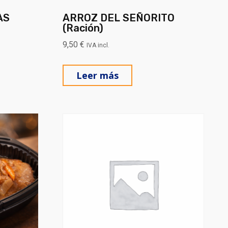
AS
ARROZ DEL SEÑORITO
(Ración)
9,50
€
IVA incl.
Leer más