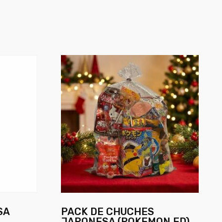
SA
PACK DE CHUCHES
JAPONESA (POKEMON ED)