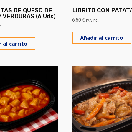
TAS DE QUESO DE
LIBRITO CON PATAT
 VERDURAS (6 Uds)
6,50
€
IVA incl.
cl.
Añadir al carrito
 al carrito