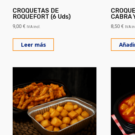
CROQUETAS DE
CROQUE
ROQUEFORT (6 Uds)
CABRA Y
9,00
€
8,50
€
IVA incl.
IVA in
Leer más
Añadir