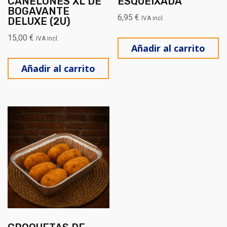
CANELONES XL DE
ESQUEIXADA
BOGAVANTE
6,95
€
IVA incl.
DELUXE (2U)
15,00
€
IVA incl.
Añadir al carrito
Añadir al carrito