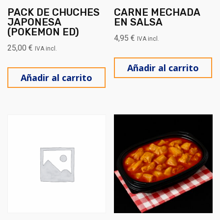
PACK DE CHUCHES
CARNE MECHADA
JAPONESA
EN SALSA
(POKEMON ED)
4,95
€
IVA incl.
25,00
€
IVA incl.
Añadir al carrito
Añadir al carrito