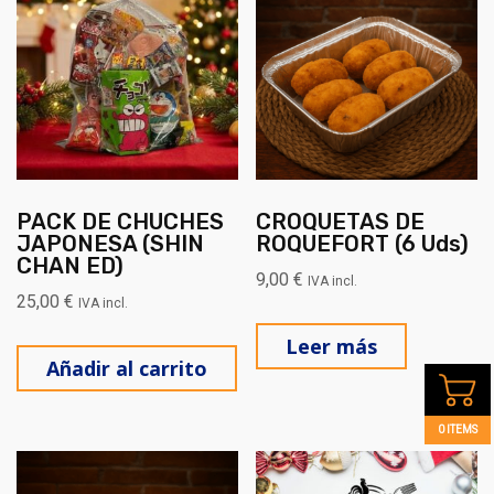
PACK DE CHUCHES
CROQUETAS DE
JAPONESA (SHIN
ROQUEFORT (6 Uds)
CHAN ED)
9,00
€
IVA incl.
25,00
€
IVA incl.
Leer más
Añadir al carrito
0 ITEMS