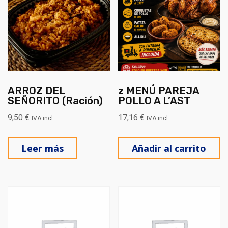
ARROZ DEL
z MENÚ PAREJA
SEÑORITO (Ración)
POLLO A L’AST
9,50
€
17,16
€
IVA incl.
IVA incl.
Leer más
Añadir al carrito