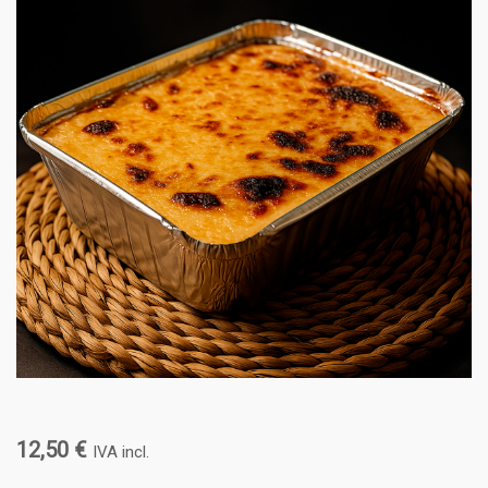
12,50
€
IVA incl.