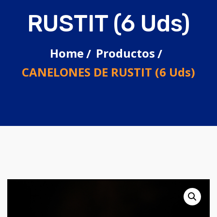
RUSTIT (6 Uds)
Home
Productos
CANELONES DE RUSTIT (6 Uds)