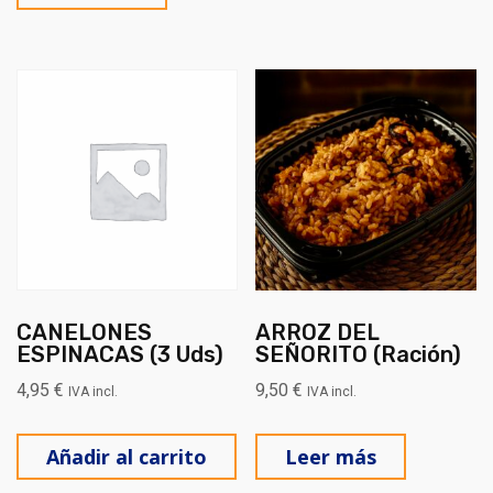
CANELONES
ARROZ DEL
ESPINACAS (3 Uds)
SEÑORITO (Ración)
4,95
€
9,50
€
IVA incl.
IVA incl.
Añadir al carrito
Leer más