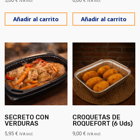
5,00
€
6,00
€
IVA incl.
IVA incl.
Añadir al carrito
Añadir al carrito
SECRETO CON
CROQUETAS DE
VERDURAS
ROQUEFORT (6 Uds)
5,95
€
9,00
€
IVA incl.
IVA incl.