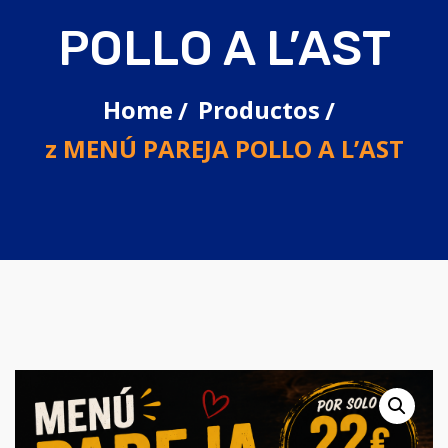
POLLO A L’AST
Home
Productos
z MENÚ PAREJA POLLO A L’AST