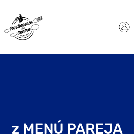
z MENÚ PAREJA