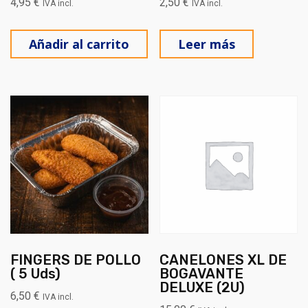
4,95
€
2,50
€
IVA incl.
IVA incl.
Añadir al carrito
Leer más
FINGERS DE POLLO
CANELONES XL DE
( 5 Uds)
BOGAVANTE
DELUXE (2U)
6,50
€
IVA incl.