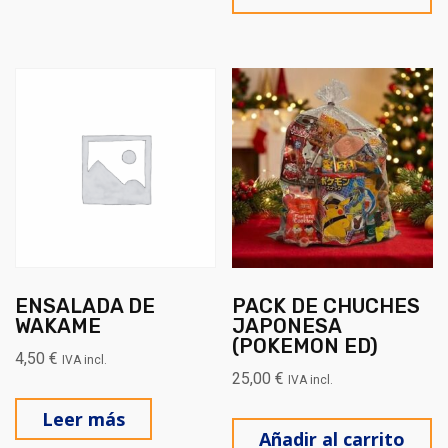
ENSALADA DE
PACK DE CHUCHES
WAKAME
JAPONESA
(POKEMON ED)
4,50
€
IVA incl.
25,00
€
IVA incl.
Leer más
Añadir al carrito