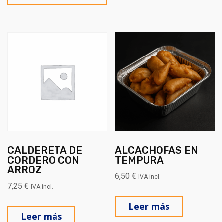
CALDERETA DE
ALCACHOFAS EN
CORDERO CON
TEMPURA
ARROZ
6,50
€
IVA incl.
7,25
€
IVA incl.
Leer más
Leer más