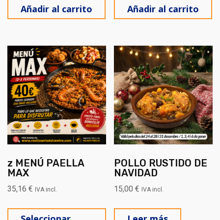
Añadir al carrito
Añadir al carrito
z MENÚ PAELLA
POLLO RUSTIDO DE
MAX
NAVIDAD
35,16
€
15,00
€
IVA incl.
IVA incl.
Este producto tiene múltiples
Seleccionar
Leer más