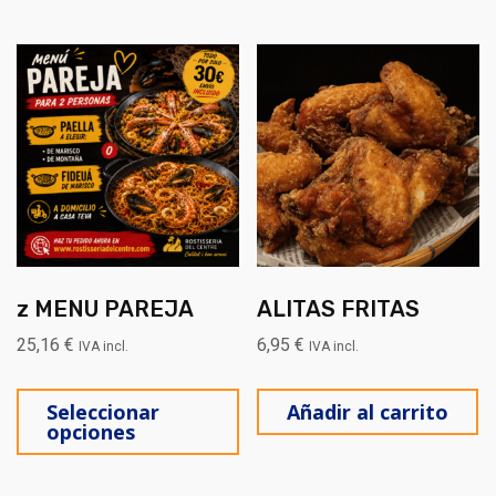
z MENU PAREJA
ALITAS FRITAS
25,16
€
6,95
€
IVA incl.
IVA incl.
Este producto tiene múltiples
Seleccionar
Añadir al carrito
opciones