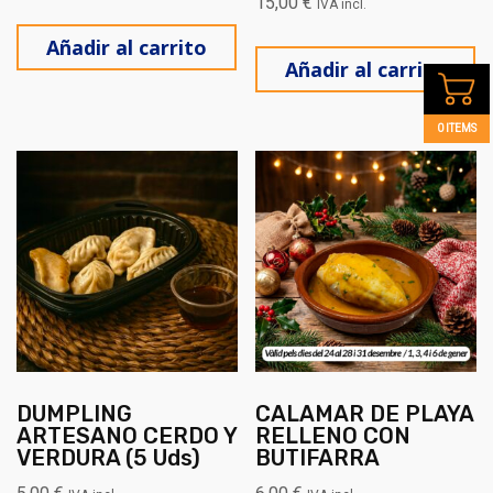
15,00
€
IVA incl.
Añadir al carrito
Añadir al carrito
0 ITEMS
DUMPLING
CALAMAR DE PLAYA
ARTESANO CERDO Y
RELLENO CON
VERDURA (5 Uds)
BUTIFARRA