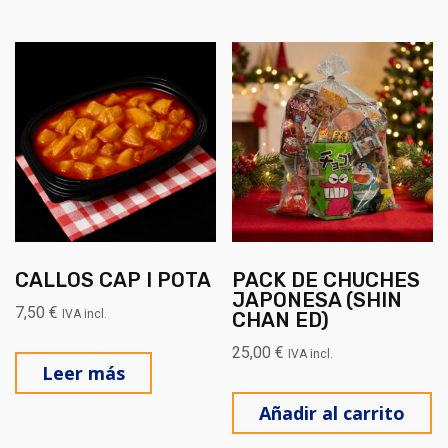
CALLOS CAP I POTA
PACK DE CHUCHES
JAPONESA (SHIN
7,50
€
IVA incl.
CHAN ED)
25,00
€
IVA incl.
Leer más
Añadir al carrito